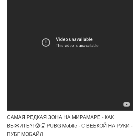
САМАЯ РЕДКАЯ ЗОНА НА МИРАМАРЕ - КАК
ВЫЖИТЬ?! 😰🥵 PUBG Mobile - С ВЕБКОЙ НА РУКИ -
ПУБГ МОБАЙЛ