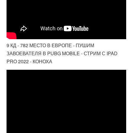
9 КД - 782 МЕСТО В ЕВРОПЕ - ПУШИМ
ЗАВОЕВАТЕЛЯ В PUBG MOBILE - СТРИМ С IPAD
PRO 2022 - КОНОХА