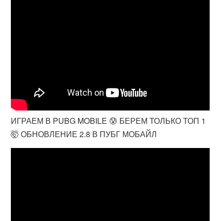
ИГРАЕМ В PUBG MOBILE 😰 БЕРЕМ ТОЛЬКО ТОП 1
🤯 ОБНОВЛЕНИЕ 2.8 В ПУБГ МОБАЙЛ