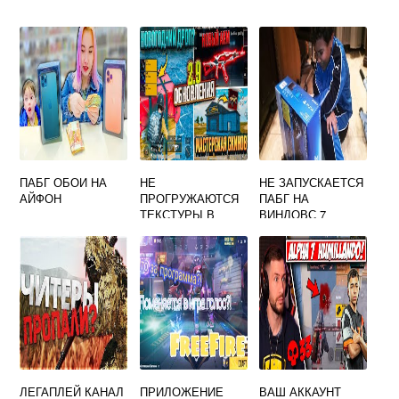
ПАБГ ОБОИ НА
НЕ
НЕ ЗАПУСКАЕТСЯ
АЙФОН
ПРОГРУЖАЮТСЯ
ПАБГ НА
ТЕКСТУРЫ В
ВИНДОВС 7
ПАБГ МОБАЙЛ
ЛЕГАПЛЕЙ КАНАЛ
ПРИЛОЖЕНИЕ
ВАШ АККАУНТ