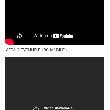
ИГРАЮ ТУРНИР PUBG MOBILE \