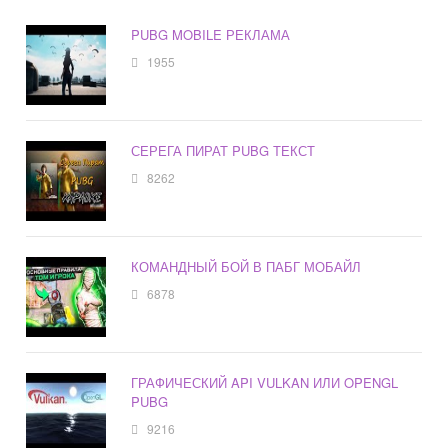
PUBG MOBILE РЕКЛАМА
1955
СЕРЕГА ПИРАТ PUBG ТЕКСТ
8262
КОМАНДНЫЙ БОЙ В ПАБГ МОБАЙЛ
6878
ГРАФИЧЕСКИЙ API VULKAN ИЛИ OPENGL
PUBG
9216