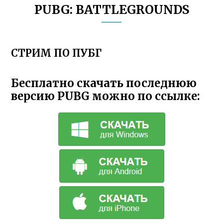
PUBG: BATTLEGROUNDS
СТРИМ ПО ПУБГ
Бесплатно скачать последнюю
версию PUBG можно по ссылке: