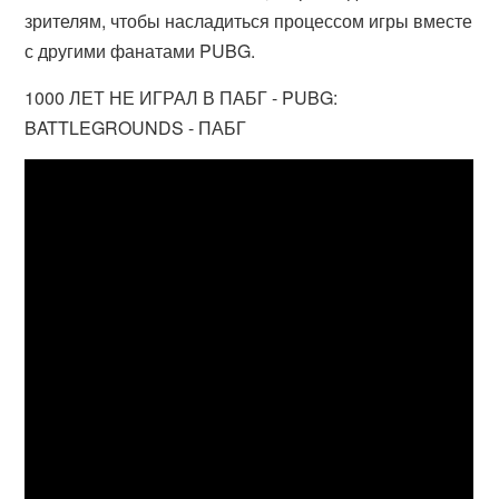
зрителям, чтобы насладиться процессом игры вместе
с другими фанатами PUBG.
1000 ЛЕТ НЕ ИГРАЛ В ПАБГ - PUBG:
BATTLEGROUNDS - ПАБГ