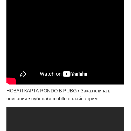
НОВАЯ КАРТА RONDO В PUBG ▪ Заказ клипа в
описании ▪ пубг пабг mobile онлайн стрим