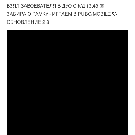
ВЗЯЛ ЗАВОЕВАТЕЛЯ В ДУО С К/Д 13.43 😰
ЗАБИРАЮ РАМКУ - ИГРАЕМ В PUBG MOBILE 🤯
ОБНОВЛЕНИЕ 2.8