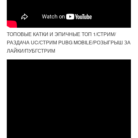
ТОПОВЫЕ КАТКИ И ЭПИЧНЫЕ ТОП 1/СТРИМ/
РАЗДАЧА UC/СТРИМ PUBG MOBILE/РОЗЫГРЫШ ЗА
ЛАЙКИ/ПУБГСТРИМ