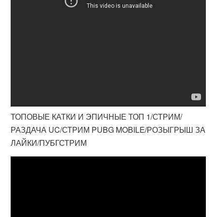
ТОПОВЫЕ КАТКИ И ЭПИЧНЫЕ ТОП 1/СТРИМ/
РАЗДАЧА UC/СТРИМ PUBG MOBILE/РОЗЫГРЫШ ЗА
ЛАЙКИ/ПУБГСТРИМ