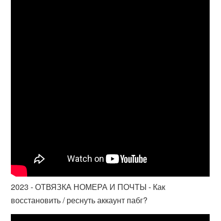
2023 - ОТВЯЗКА НОМЕРА И ПОЧТЫ - Как
восстановить / реснуть аккаунт пабг?