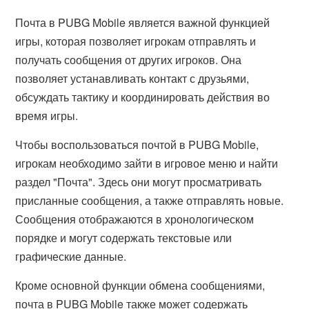
Почта в PUBG Mobile является важной функцией
игры, которая позволяет игрокам отправлять и
получать сообщения от других игроков. Она
позволяет устанавливать контакт с друзьями,
обсуждать тактику и координировать действия во
время игры.
Чтобы воспользоваться почтой в PUBG Mobile,
игрокам необходимо зайти в игровое меню и найти
раздел "Почта". Здесь они могут просматривать
присланные сообщения, а также отправлять новые.
Сообщения отображаются в хронологическом
порядке и могут содержать текстовые или
графические данные.
Кроме основной функции обмена сообщениями,
почта в PUBG Mobile также может содержать