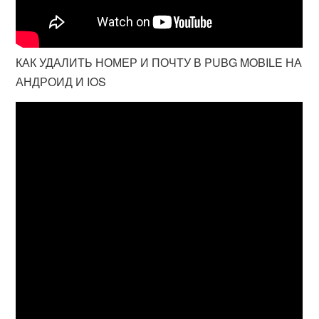
КАК УДАЛИТЬ НОМЕР И ПОЧТУ В PUBG MOBILE НА
АНДРОИД И IOS