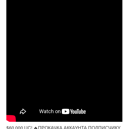
$60 000 UC! 🔥ПРОКАЧКА АККАУНТА ПОДПИСЧИКУ