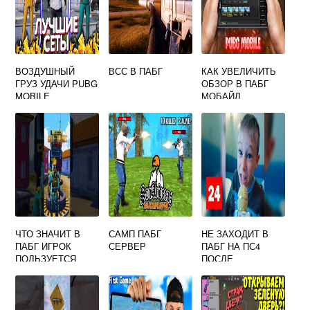
ВОЗДУШНЫЙ
ВСС В ПАБГ
КАК УВЕЛИЧИТЬ
ГРУЗ УДАЧИ PUBG
ОБЗОР В ПАБГ
MOBILE
МОБАЙЛ
ЧТО ЗНАЧИТ В
САМП ПАБГ
НЕ ЗАХОДИТ В
ПАБГ ИГРОК
СЕРВЕР
ПАБГ НА ПС4
ПОЛЬЗУЕТСЯ
ПОСЛЕ
ГОСТЕВЫМ
ОБНОВЛЕНИЯ
АККАУНТОМ