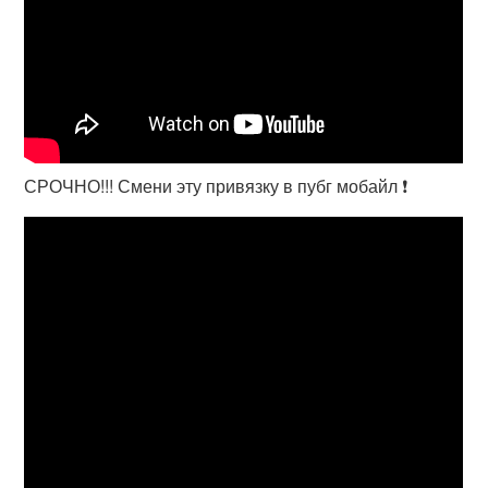
СРОЧНО!!! Смени эту привязку в пубг мобайл ❗