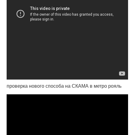
проверка нового способа на СКАМА в метро рояль