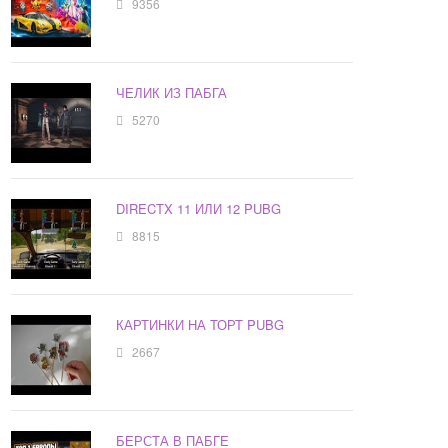
9356
ЧЕЛИК ИЗ ПАБГА
5270
DIRECTX 11 ИЛИ 12 PUBG
8815
КАРТИНКИ НА ТОРТ PUBG
2667
БЕРСТА В ПАБГЕ