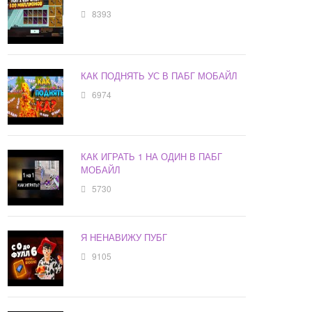
8393
КАК ПОДНЯТЬ УС В ПАБГ МОБАЙЛ
6974
КАК ИГРАТЬ 1 НА ОДИН В ПАБГ
МОБАЙЛ
5730
Я НЕНАВИЖУ ПУБГ
9105