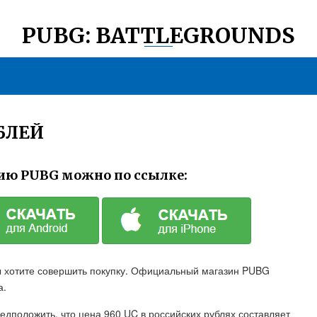
PUBG: BATTLEGROUNDS
УБЛЕЙ
ию PUBG можно по ссылке:
вы хотите совершить покупку. Официальный магазин PUBG
а.
едположить, что цена 960 UC в российских рублях составляет