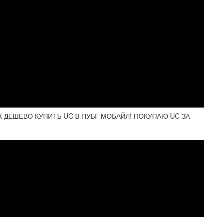
КАК ДЁШЕВО КУПИТЬ UC В ПУБГ МОБАЙЛ! ПОКУПАЮ UC ЗА