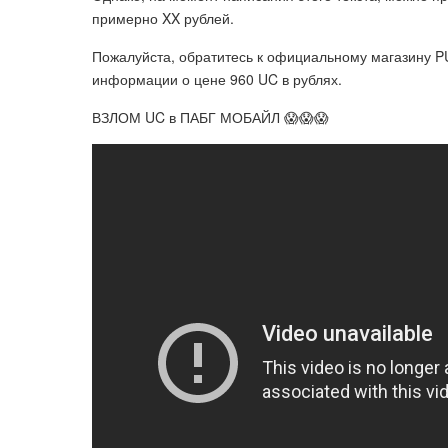
примерно XX рублей.
Пожалуйста, обратитесь к официальному магазину 
информации о цене 960 UC в рублях.
ВЗЛОМ UC в ПАБГ МОБАЙЛ 😱😱😱