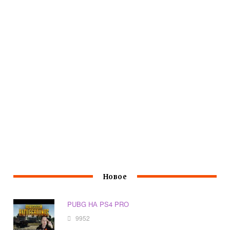
Новое
PUBG НА PS4 PRO
9952