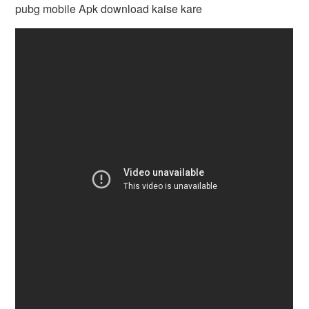
pubg mobile Apk download kaise kare