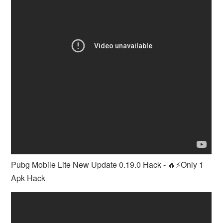
Pubg Mobile Lite New Update 0.19.0 Hack - 🔥⚡Only 1
Apk Hack