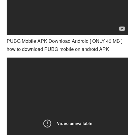
PUBG Mobile APK Download Android [ ONLY 43 MB ]
how to download PUBG mobile on android APK