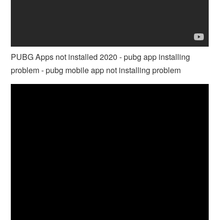
PUBG Apps not installed 2020 - pubg app installing
problem - pubg mobile app not installing problem