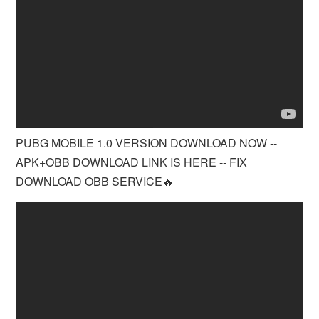
PUBG MOBILE 1.0 VERSION DOWNLOAD NOW --
APK+OBB DOWNLOAD LINK IS HERE -- FIX
DOWNLOAD OBB SERVICE🔥