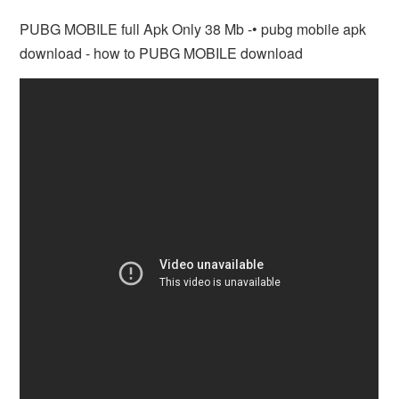
PUBG MOBILE full Apk Only 38 Mb -• pubg mobile apk
download - how to PUBG MOBILE download