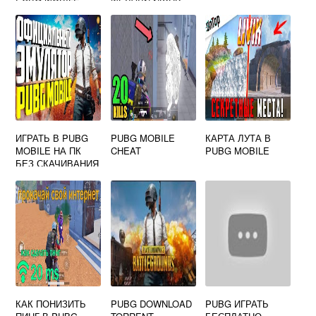
ИГРАТЬ В PUBG
PUBG MOBILE
КАРТА ЛУТА В
MOBILE НА ПК
CHEAT
PUBG MOBILE
БЕЗ СКАЧИВАНИЯ
КАК ПОНИЗИТЬ
PUBG DOWNLOAD
PUBG ИГРАТЬ