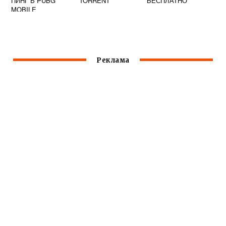
ПИНГ В PUBG
TORRENT
БЕСПЛАТНО
MOBILE
Реклама