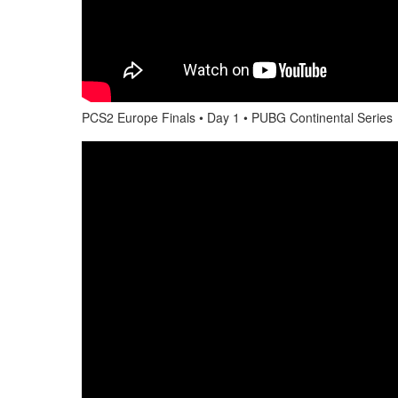
PCS2 Europe Finals • Day 1 • PUBG Continental Series