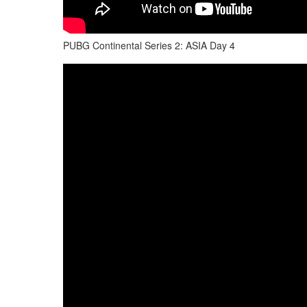
PUBG Continental Series 2: ASIA Day 4