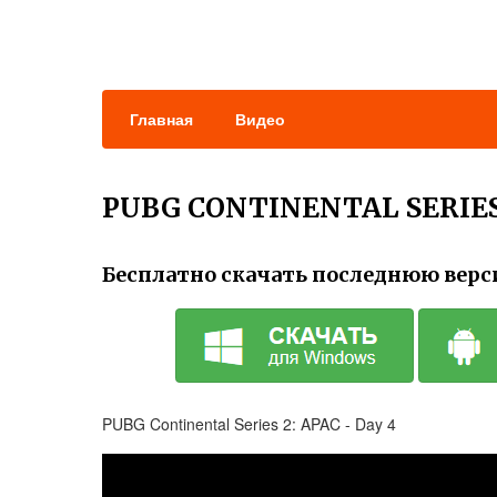
Главная
Видео
PUBG CONTINENTAL SERIES
Бесплатно скачать последнюю верс
PUBG Continental Series 2: APAC - Day 4