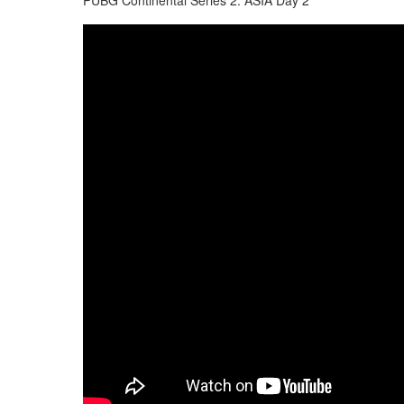
PUBG Continental Series 2: ASIA Day 2