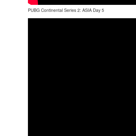
PUBG Continental Series 2: ASIA Day 5