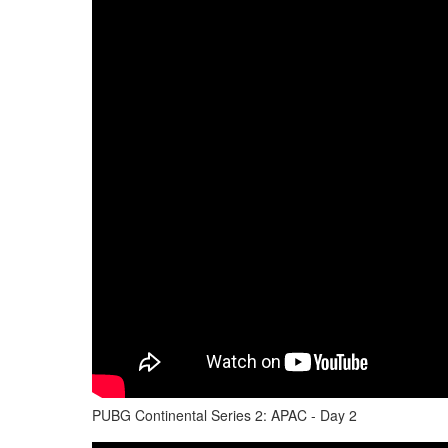
PUBG Continental Series 2: APAC - Day 2