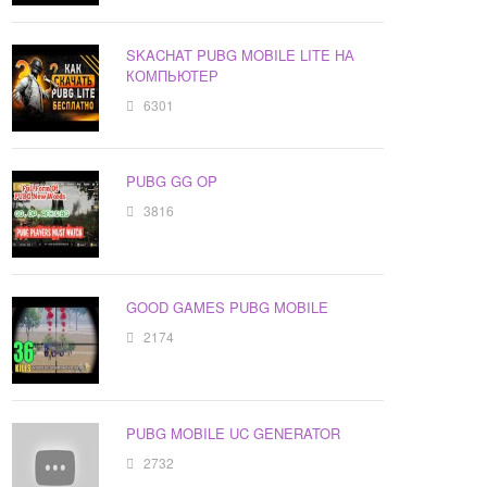
SKACHAT PUBG MOBILE LITE НА
КОМПЬЮТЕР
6301
PUBG GG OP
3816
GOOD GAMES PUBG MOBILE
2174
PUBG MOBILE UC GENERATOR
2732