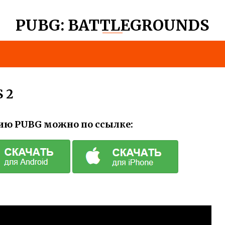
PUBG: BATTLEGROUNDS
 2
ию PUBG можно по ссылке: