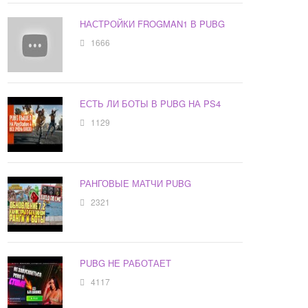
НАСТРОЙКИ FROGMAN1 В PUBG
1666
ЕСТЬ ЛИ БОТЫ В PUBG НА PS4
1129
РАНГОВЫЕ МАТЧИ PUBG
2321
PUBG НЕ РАБОТАЕТ
4117