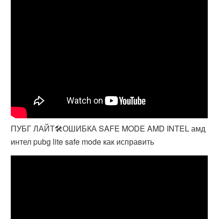
ПУБГ ЛАЙТ🛠ОШИБКА SAFE MODE AMD INTEL амд
интел pubg lite safe mode как исправить