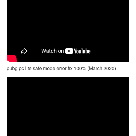
pubg pc lite safe mode error fix 100% (March 2020)