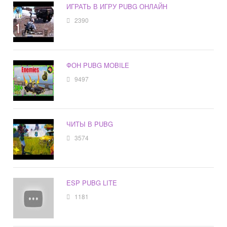
ИГРАТЬ В ИГРУ PUBG ОНЛАЙН
2390
ФОН PUBG MOBILE
9497
ЧИТЫ В PUBG
3574
ESP PUBG LITE
1181