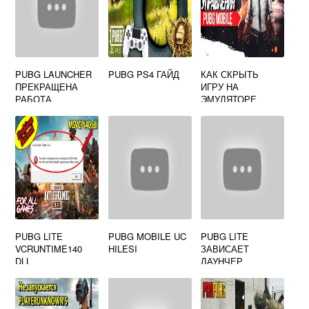
PUBG LAUNCHER
PUBG PS4 ГАЙД
КАК СКРЫТЬ
ПРЕКРАЩЕНА
ИГРУ НА
РАБОТА
ЭМУЛЯТОРЕ
PUBG MOBILE
PUBG LITE
PUBG MOBILE UC
PUBG LITE
VCRUNTIME140
HILESI
ЗАВИСАЕТ
DLL
ЛАУНЧЕР