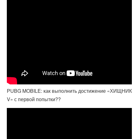
PUBG MOBILE: как выполнить достижение «ХИЩНИК
V» с первой попытки??