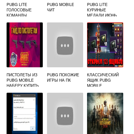
PUBG LITE
PUBG MOBILE
PUBG LITE
ГОЛОСОВЫЕ
ЧИТ
КУРИНЫЕ
КОМАНДЫ
МЕДАЛИ ИЮНЬ
ПИСТОЛЕТЫ ИЗ
PUBG ПОХОЖИЕ
КЛАССИЧЕСКИЙ
PUBG MOBILE
ИГРЫ НА ПК
ЯЩИК PUBG
НАБЕРУ КУПИТЬ
MOBILE