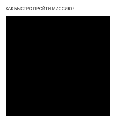
КАК БЫСТРО ПРОЙТИ МИССИЮ \