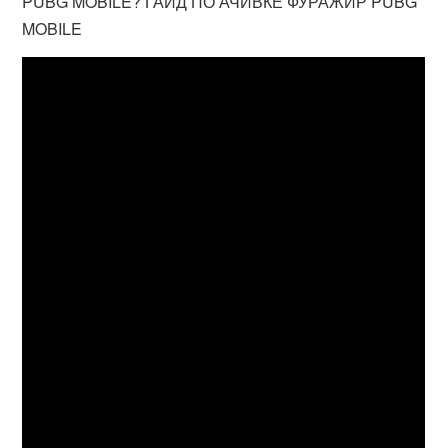
PUBG MOBILE? ГАЙД ПО АЧИВКЕ ФУРАЖИР PUBG
MOBILE