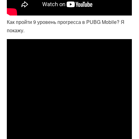
Как пройти 9 уровень прогресса в PUBG Mobile? Я
покажу.