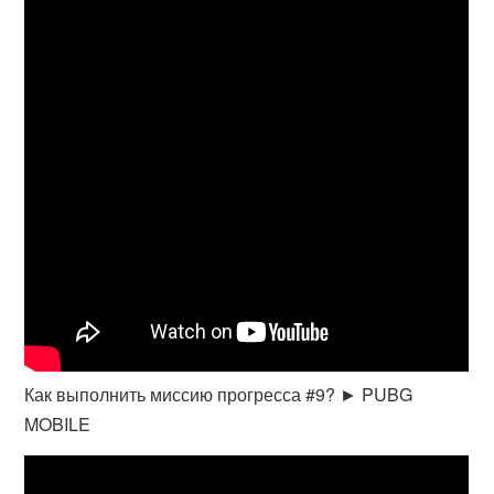
Как выполнить миссию прогресса #9? ► PUBG
MOBILE