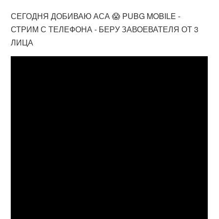
СЕГОДНЯ ДОБИВАЮ АСА 😱 PUBG MOBILE -
СТРИМ С ТЕЛЕФОНА - БЕРУ ЗАВОЕВАТЕЛЯ ОТ 3
ЛИЦА