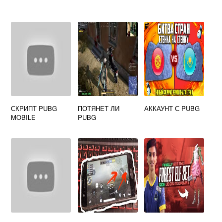
СКРИПТ PUBG
ПОТЯНЕТ ЛИ
АККАУНТ С PUBG
MOBILE
PUBG