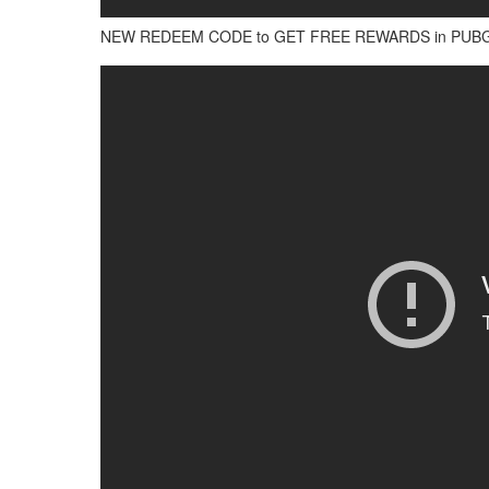
NEW REDEEM CODE to GET FREE REWARDS in PUBG M