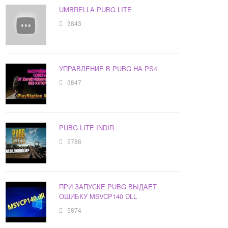
UMBRELLA PUBG LITE
3843
УПРАВЛЕНИЕ В PUBG НА PS4
3847
PUBG LITE INDIR
5786
ПРИ ЗАПУСКЕ PUBG ВЫДАЕТ
ОШИБКУ MSVCP140 DLL
5874