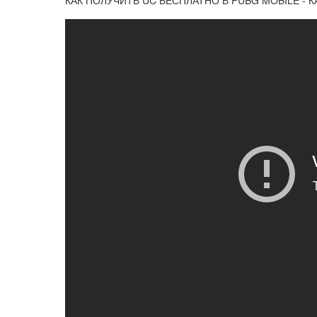
КАК ПОЛУЧИТЬ UC БЕСПЛАТНО В PUBG MOBILE - 