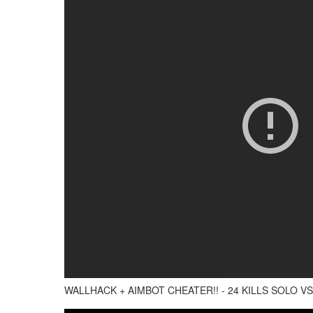
WALLHACK + AIMBOT CHEATER!! - 24 KILLS SOLO V