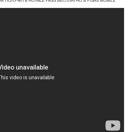
КАК ПОЛУЧИТЬ ROYALE PASS БЕСПЛАТНО В PUBG MOBILE