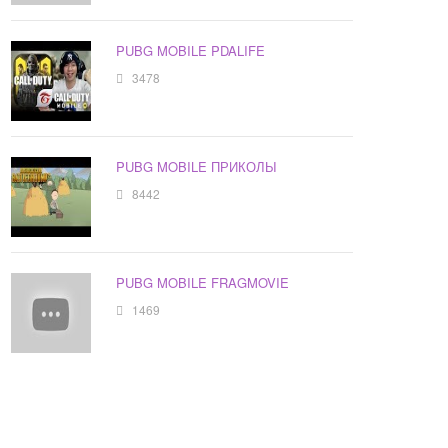
PUBG MOBILE PDALIFE
3478
PUBG MOBILE ПРИКОЛЫ
8442
PUBG MOBILE FRAGMOVIE
1469