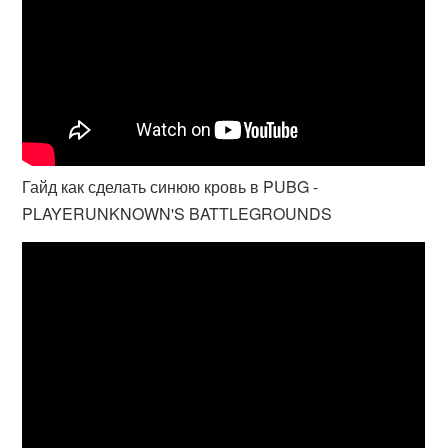
Гайд как сделать синюю кровь в PUBG -
PLAYERUNKNOWN'S BATTLEGROUNDS