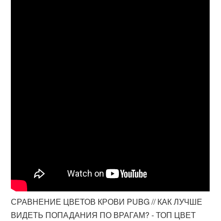
СРАВНЕНИЕ ЦВЕТОВ КРОВИ PUBG // КАК ЛУЧШЕ
ВИДЕТЬ ПОПАДАНИЯ ПО ВРАГАМ? - ТОП ЦВЕТ