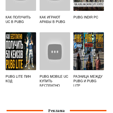
КАК ПОЛУЧИТЬ
КАК ИГРАЮТ
PUBG INDIR PC
UC В PUBG
АРАБЫ В PUBG
PUBG LITE ПИН
PUBG MOBILE UC
РАЗНИЦА МЕЖДУ
КОД
КУПИТЬ
PUBG И PUBG
БЕСПЛАТНО
LITE
Реклама