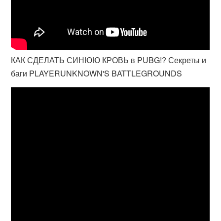
КАК СДЕЛАТЬ СИНЮЮ КРОВЬ в PUBG!? Секреты и
баги PLAYERUNKNOWN'S BATTLEGROUNDS