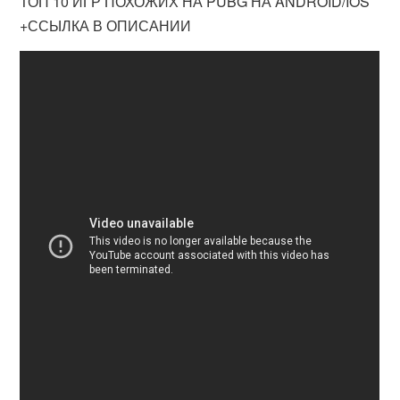
ТОП 10 ИГР ПОХОЖИХ НА PUBG НА ANDROID/IOS
+ССЫЛКА В ОПИСАНИИ