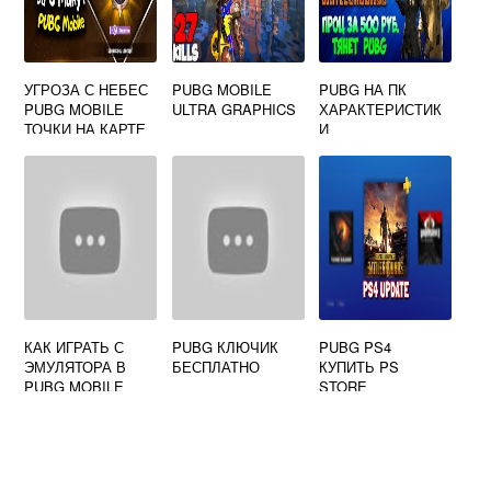
УГРОЗА С НЕБЕС
PUBG MOBILE
PUBG НА ПК
PUBG MOBILE
ULTRA GRAPHICS
ХАРАКТЕРИСТИК
ТОЧКИ НА КАРТЕ
И
КАК ИГРАТЬ С
PUBG КЛЮЧИК
PUBG PS4
ЭМУЛЯТОРА В
БЕСПЛАТНО
КУПИТЬ PS
PUBG MOBILE
STORE
ПРОТИВ
ТЕЛЕФОНОВ