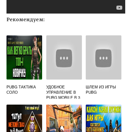
Рекомендуем:
PUBG ТАКТИКА
УДОБНОЕ
ШЛЕМ ИЗ ИГРЫ
СОЛО
УПРАВЛЕНИЕ В
PUBG
PUBG MOBILE В 3
ПАЛЬЦА