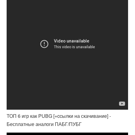
ТОП 6 игр как PUBG [+ccылки на скачивание] -
Бесплатные аналоги ПАБГ/ПУБГ