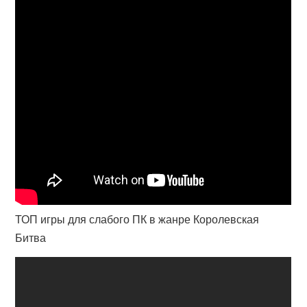
ТОП игры для слабого ПК в жанре Королевская
Битва