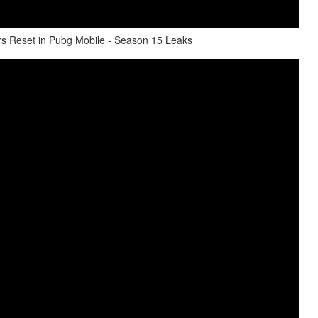
s Reset in Pubg Mobile - Season 15 Leaks