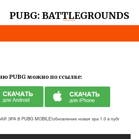
PUBG: BATTLEGROUNDS
ию PUBG можно по ссылке:
РА В PUBG MOBILE!обновление новая эра 1.0 в пубг