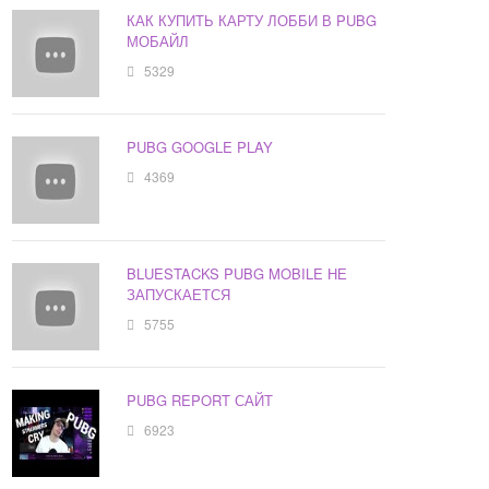
КАК КУПИТЬ КАРТУ ЛОББИ В PUBG
МОБАЙЛ
5329
PUBG GOOGLE PLAY
4369
BLUESTACKS PUBG MOBILE НЕ
ЗАПУСКАЕТСЯ
5755
PUBG REPORT САЙТ
6923