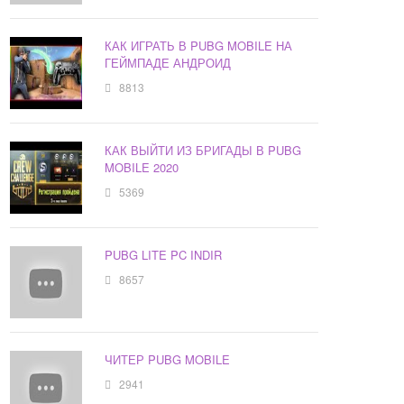
КАК ИГРАТЬ В PUBG MOBILE НА
ГЕЙМПАДЕ АНДРОИД
8813
КАК ВЫЙТИ ИЗ БРИГАДЫ В PUBG
MOBILE 2020
5369
PUBG LITE PC INDIR
8657
ЧИТЕР PUBG MOBILE
2941